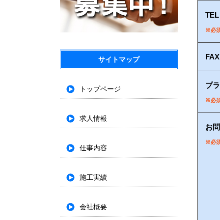
TEL
※必
FAX
サイトマップ
プラ
トップページ
※必
求人情報
お問
※必
仕事内容
施工実績
会社概要