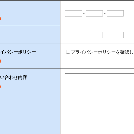
-
-
須
-
-
イバシーポリシー
プライバシーポリシーを確認し
須
い合わせ内容
須