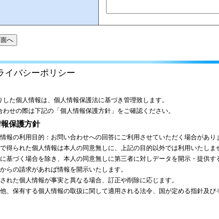
ライバシーポリシー
りした個人情報は、個人情報保護法に基づき管理致します。
合わせの際は下記の「個人情報保護方針」をご確認ください。
情報保護方針
情報の利用目的：お問い合わせへの回答にご利用させていただく場合があり
で得られた個人情報は本人の同意無しに、上記の目的以外では利用いたしま
に基づく場合を除き、本人の同意無しに第三者に対しデータを開示・提供す
からの請求があれば情報を開示いたします。
された個人情報が事実と異なる場合、訂正や削除に応じます。
他、保有する個人情報の取扱に関して適用される法令、国が定める指針及び